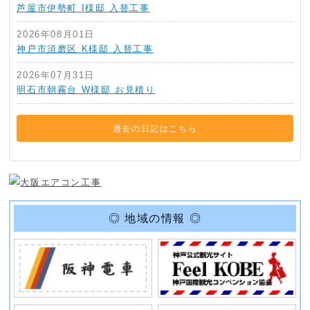
芦屋市伊勢町 I様邸 入替工事
2026年08月01日
神戸市須磨区 K様邸 入替工事
2026年07月31日
明石市朝霧台 W様邸 お見積り
過去の日記はこちら
◎ 地域の情報 ◎