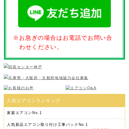
※お急ぎの場合はお電話でお問い合
わせください。
家庭エアコン
No.1
人気新品エアコン取り付け工事パック
No.1