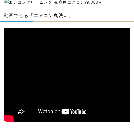
動画でみる「エアコン丸洗い」
2026年08月03日
神戸市灘区 N様邸 新設工事